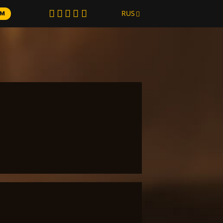
RUS
AM